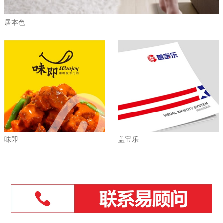
居本色
味即
盖宝乐