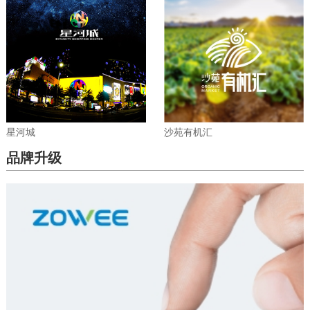
星河城
沙苑有机汇
品牌升级