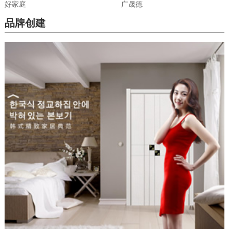
好家庭
广晟德
品牌创建